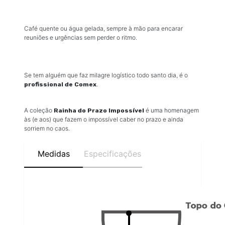
Café quente ou água gelada, sempre à mão para encarar
reuniões e urgências sem perder o ritmo.
Se tem alguém que faz milagre logístico todo santo dia, é o
.
profissional de Comex
A coleção
é uma homenagem
Rainha do Prazo Impossível
às (e aos) que fazem o impossível caber no prazo e ainda
sorriem no caos.
Medidas
Especificações