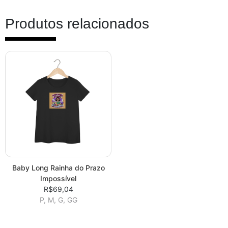
Produtos relacionados
Baby Long Rainha do Prazo
Impossível
R$69,04
P, M, G, GG