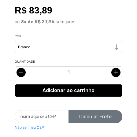
R$ 83,89
ou
3x de R$ 27,96
sem juros
COR
QUANTIDADE
Calcular Frete
Não sei meu CEP