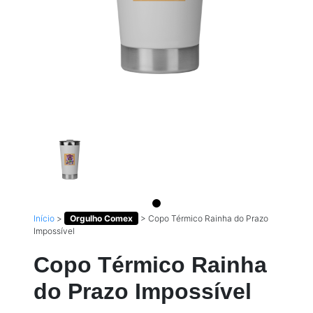
Início
>
Orgulho Comex
>
Copo Térmico Rainha do Prazo
Impossível
Copo Térmico Rainha
do Prazo Impossível