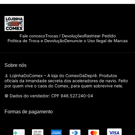
Rastrear Pedido
Fale conosco
Trocas / Devoluções
Política de Troca e Devolução
Denuncie o Uso Ilegal de Marcas
Sobre nós
⚓ LojinhaDoComex – A loja do ComexDaDeprê. Produtos
oficiais da irmandade secreta dos aceleradores de navio. Feito
por quem vive o caos do Comex, para quem sobrevive nele.
© Dados do vendedor: CPF 946.527.240-04
Formas de pagamento