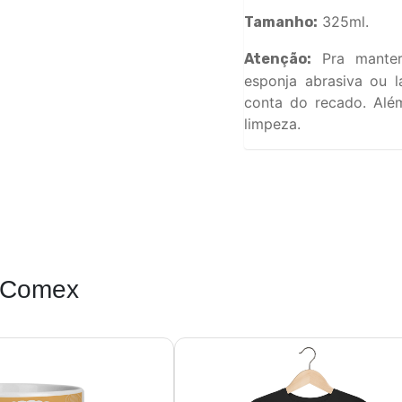
325ml.
Tamanho:
Pra manter
Atenção:
esponja abrasiva ou l
conta do recado. Além
limpeza.
 Comex