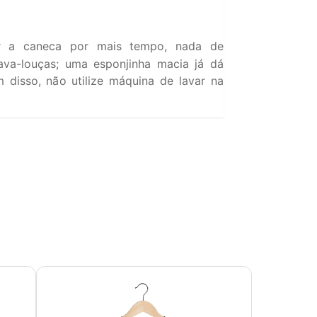
 a caneca por mais tempo, nada de
ava-louças; uma esponjinha macia já dá
 disso, não utilize máquina de lavar na