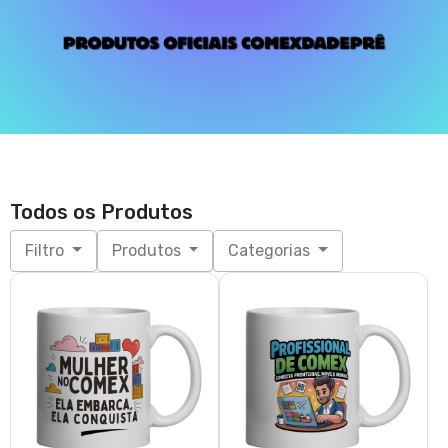
Todos os Produtos
Filtro
Produtos
Categorias