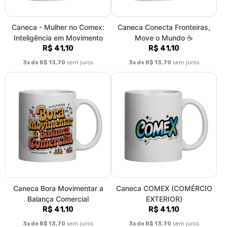
Caneca - Mulher no Comex:
Caneca Conecta Fronteiras,
Inteligência em Movimento
Move o Mundo ☕
R$ 41,10
R$ 41,10
3x de R$ 13,70
sem juros
3x de R$ 13,70
sem juros
Caneca Bora Movimentar a
Caneca COMEX (COMÉRCIO
Balança Comercial
EXTERIOR)
R$ 41,10
R$ 41,10
3x de R$ 13,70
sem juros
3x de R$ 13,70
sem juros