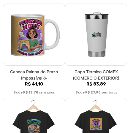
Caneca Rainha do Prazo
Copo Térmico COMEX
Impossível ☕
(COMÉRCIO EXTERIOR)
R$ 41,10
R$ 83,89
3x de R$ 13,70
sem juros
3x de R$ 27,96
sem juros