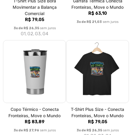
T-Shirt Plus Size Bora
Garrafa Térmica Conecta
Movimentar a Balança
Fronteiras, Move o Mundo
Comercial
R$ 63,10
R$ 79,05
3x de R$ 21,03
sem juros
3x de R$ 26,35
sem juros
G1, G2, G3, G4
Copo Térmico - Conecta
T-Shirt Plus Size - Conecta
Fronteiras, Move o Mundo
Fronteiras, Move o Mundo
R$ 83,89
R$ 79,05
3x de R$ 27,96
sem juros
3x de R$ 26,35
sem juros